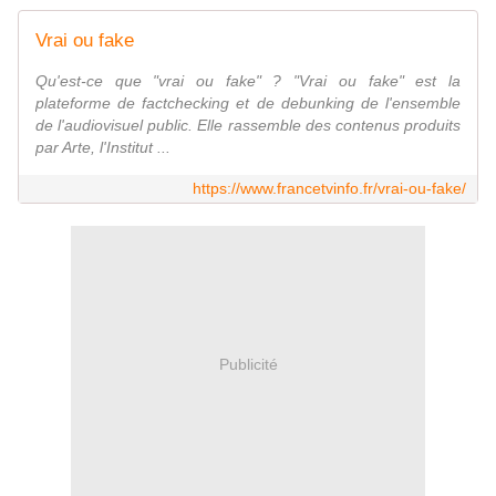
Vrai ou fake
Qu'est-ce que "vrai ou fake" ? "Vrai ou fake" est la
plateforme de factchecking et de debunking de l'ensemble
de l'audiovisuel public. Elle rassemble des contenus produits
par Arte, l'Institut ...
https://www.francetvinfo.fr/vrai-ou-fake/
Publicité