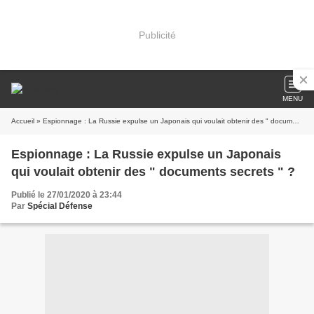
Publicité
MENU
Accueil
» Espionnage : La Russie expulse un Japonais qui voulait obtenir des " documents secrets " ?
Espionnage : La Russie expulse un Japonais
qui voulait obtenir des " documents secrets " ?
Publié le 27/01/2020 à 23:44
Par
Spécial Défense