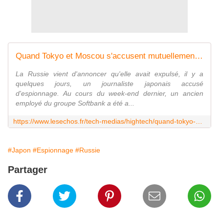
Quand Tokyo et Moscou s'accusent mutuellement d'espionnage
La Russie vient d'annoncer qu'elle avait expulsé, il y a
quelques jours, un journaliste japonais accusé
d'espionnage. Au cours du week-end dernier, un ancien
employé du groupe Softbank a été a...
https://www.lesechos.fr/tech-medias/hightech/quand-tokyo-et-moscou-saccusent-mutuellement-despionnage-1166736
#Japon
#Espionnage
#Russie
Partager