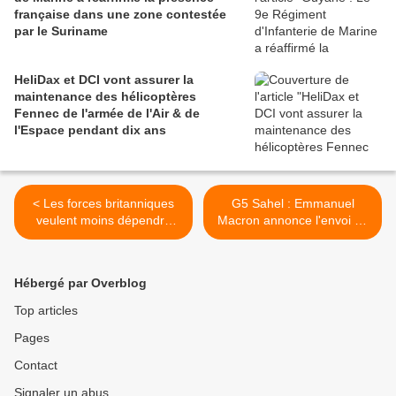
française dans une zone contestée
par le Suriname
HeliDax et DCI vont assurer la
maintenance des hélicoptères
Fennec de l'armée de l'Air & de
l'Espace pendant dix ans
< Les forces britanniques
G5 Sahel : Emmanuel
veulent moins dépendre
Macron annonce l'envoi de
des capacités militaires
220 militaires
américaines
supplémentaires >
Hébergé par Overblog
Top articles
Pages
Contact
Signaler un abus