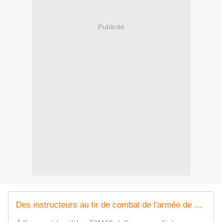
Publicité
Des instructeurs au tir de combat de l'armée de Terre formés au maniement du fusil AK-47 Kalachnikov