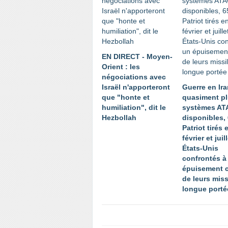
EN DIRECT - Moyen-
Orient : les
négociations avec
Israël n'apporteront
Guerre en Ira
que "honte et
quasiment pl
humiliation", dit le
systèmes A
Hezbollah
disponibles,
Patriot tirés 
février et juil
États-Unis
confrontés à
épuisement c
de leurs miss
longue porté