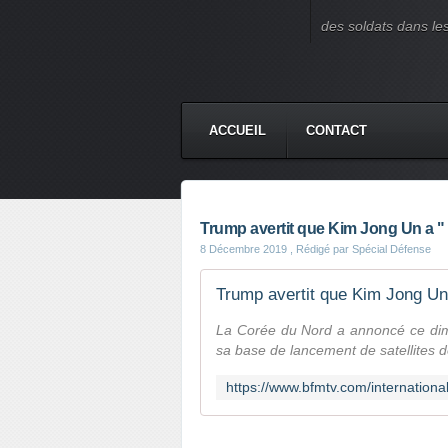
des soldats dans le
ACCUEIL
CONTACT
Trump avertit que Kim Jong Un a " t
8 Décembre 2019
, Rédigé par Spécial Défense
Trump avertit que Kim Jong Un a
La Corée du Nord a annoncé ce dima
sa base de lancement de satellites 