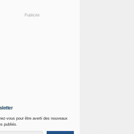
Publicité
letter
ez-vous pour être averti des nouveaux
es publiés.