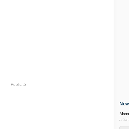
Publicité
News
Abonn
articl