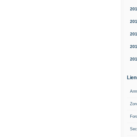
20
20
20
20
20
Lien
Arm
Zon
For
Sec