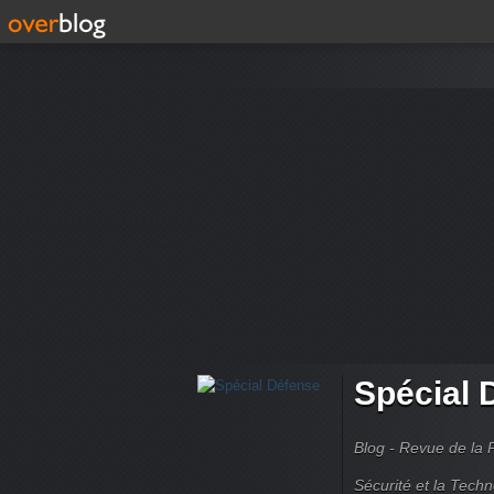
Spécial 
Blog - Revue de la 
Sécurité et la Techn