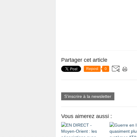
Partager cet article
Repost
0
S'inscrire à la newsletter
Vous aimerez aussi :