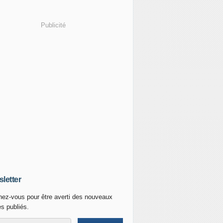
Publicité
letter
ez-vous pour être averti des nouveaux
es publiés.