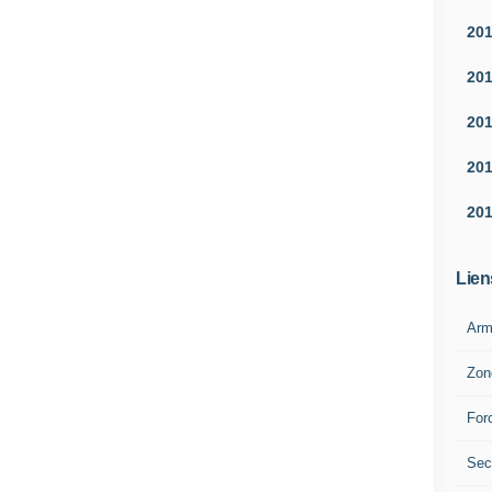
20
20
20
20
20
Lien
Arm
Zon
For
Sec