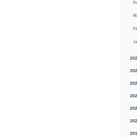
Av
M
Fé
Ja
20
20
20
20
20
20
20