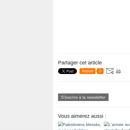
Partager cet article
Repost
0
S'inscrire à la newsletter
Vous aimerez aussi :