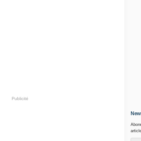
Publicité
News
Abonn
articl