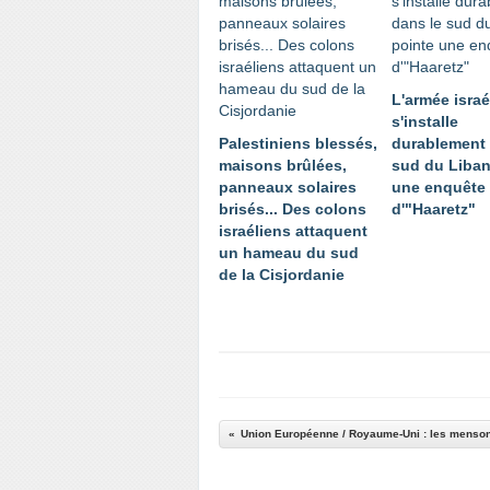
L'armée isra
s'installe
Palestiniens blessés,
durablement 
maisons brûlées,
sud du Liban
panneaux solaires
une enquête
brisés... Des colons
d'"Haaretz"
israéliens attaquent
un hameau du sud
de la Cisjordanie