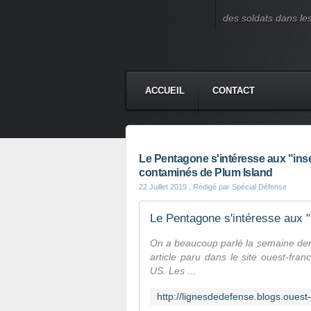
des soldats dans le
ACCUEIL
CONTACT
Le Pentagone s'intéresse aux "inse
contaminés de Plum Island
22 Juillet 2019
, Rédigé par Spécial Défense
On a beaucoup parlé la semaine dern
article paru dans le site ouest-fran
US. Les ...