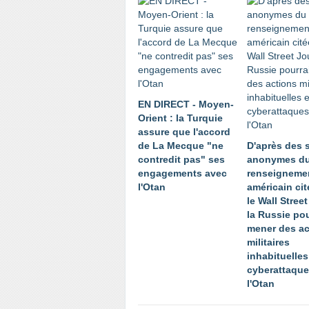
EN DIRECT - Moyen-
Orient : la Turquie
assure que l'accord
de La Mecque "ne
D'après des 
contredit pas" ses
anonymes d
engagements avec
renseigneme
l'Otan
américain cit
le Wall Stree
la Russie pou
mener des ac
militaires
inhabituelles
cyberattaque
l'Otan