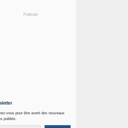
Publicité
letter
ez-vous pour être averti des nouveaux
es publiés.