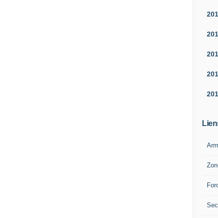
20
20
20
20
20
Lien
Arm
Zon
For
Sec