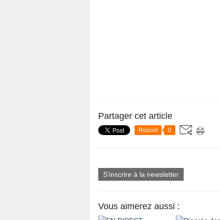
Partager cet article
Repost
0
S'inscrire à la newsletter
Vous aimerez aussi :