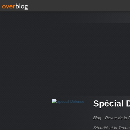
Spécial 
Blog - Revue de la 
Sécurité et la Techn