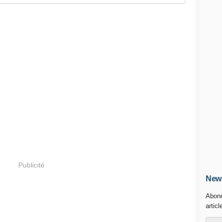
Publicité
News
Abonn
articl