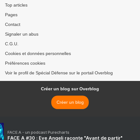
Top articles
Pages
Contact
Signaler un abus
C.G.U.
Cookies et données personnelles
Préférences cookies
Voir le profil de Spécial Défense sur le portail Overblog
Créer un blog sur Overblog
Créer un blog
FACE A - un podcast Purecharts
FACE A #30 : Eve Angeli raconte "Avant de partir"