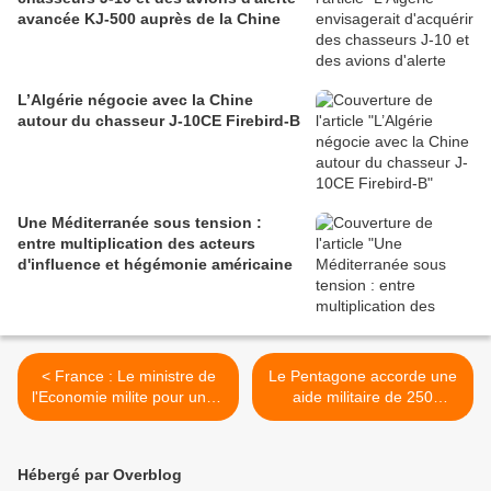
avancée KJ-500 auprès de la Chine
L’Algérie négocie avec la Chine
autour du chasseur J-10CE Firebird-B
Une Méditerranée sous tension :
entre multiplication des acteurs
d'influence et hégémonie américaine
< France : Le ministre de
Le Pentagone accorde une
l'Economie milite pour une "
aide militaire de 250
préférence européenne "
millions de dollars à
en matière d'achat
l'Ukraine >
d'armement
Hébergé par Overblog