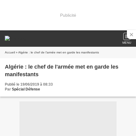
Publicité
MENU
Accueil
» Algérie : le chef de l'armée met en garde les manifestants
Algérie : le chef de l'armée met en garde les
manifestants
Publié le 19/06/2019 à 08:33
Par
Spécial Défense