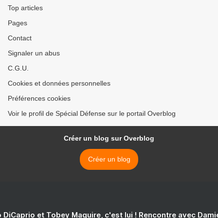
Top articles
Pages
Contact
Signaler un abus
C.G.U.
Cookies et données personnelles
Préférences cookies
Voir le profil de Spécial Défense sur le portail Overblog
Créer un blog sur Overblog
Créer un blog
 DiCaprio et Tobey Maguire, c'est lui ! Rencontre avec Dam