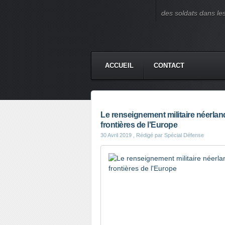
des soldats dans le
ACCUEIL
CONTACT
Le renseignement militaire néerla
frontières de l'Europe
30 Avril 2019
, Rédigé par Spécial Défense