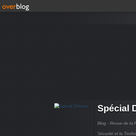
Spécial 
Blog - Revue de la 
Sécurité et la Techn