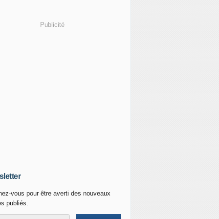
Publicité
letter
ez-vous pour être averti des nouveaux
es publiés.