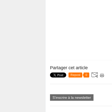
Partager cet article
Repost
0
S'inscrire à la newsletter