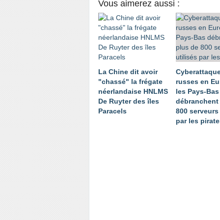
Vous aimerez aussi :
La Chine dit avoir
Cyberattaqu
"chassé" la frégate
russes en Eu
néerlandaise HNLMS
les Pays-Bas
De Ruyter des îles
débranchent 
Paracels
800 serveurs 
par les pirat