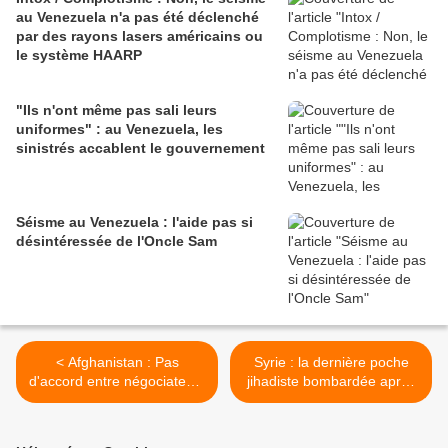
au Venezuela n'a pas été déclenché
par des rayons lasers américains ou
le système HAARP
"Ils n'ont même pas sali leurs
uniformes" : au Venezuela, les
sinistrés accablent le gouvernement
Séisme au Venezuela : l'aide pas si
désintéressée de l'Oncle Sam
< Afghanistan : Pas
Syrie : la dernière poche
d'accord entre négociateurs
jihadiste bombardée après
américains et taliban
2.000 redditions >