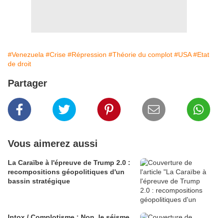
#Venezuela
#Crise
#Répression
#Théorie du complot
#USA
#Etat
de droit
Partager
Vous aimerez aussi
La Caraïbe à l'épreuve de Trump 2.0 :
recompositions géopolitiques d'un
bassin stratégique
Intox / Complotisme : Non, le séisme