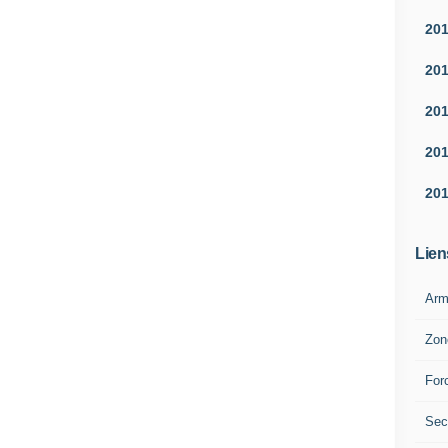
20
20
20
20
20
Lien
Arm
Zon
For
Sec