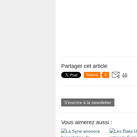
Partager cet article
Repost
0
S'inscrire à la newsletter
Vous aimerez aussi :