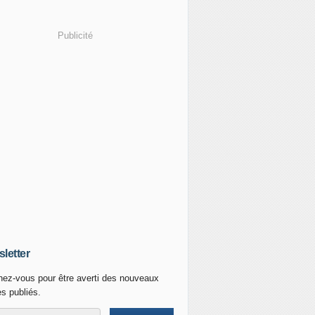
Publicité
letter
ez-vous pour être averti des nouveaux
es publiés.