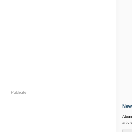
Publicité
News
Abonn
articl