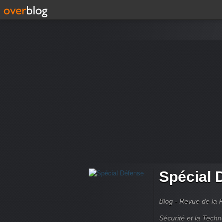
Spécial 
Blog - Revue de la 
Sécurité et la Techn