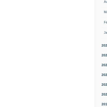
Av
M
Fé
Ja
20
20
20
20
20
20
20