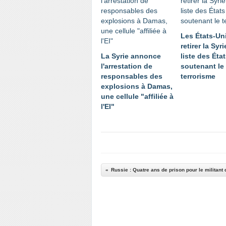
Les États-Un
retirer la Syr
La Syrie annonce
liste des Éta
l'arrestation de
soutenant le
responsables des
terrorisme
explosions à Damas,
une cellule "affiliée à
l'EI"