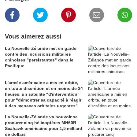
Vous aimerez aussi
La Nouvelle-Zélande met en garde
contre des incursions militaires
chinoises "persistantes" dans le
Pacifique
L'armée américaine a mis en orbite,
en toute discrétion et en moins de 24
heures, un satellite "d'intervention"
pour "démontrer sa capacité à réagir
à des menaces orbitales urgentes"
La Nouvelle-Zélande va pouvoir se
procurer cinq hélicoptères MH60R
Seahawk américains pour 1,5 milliard
de dollars