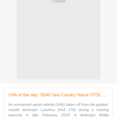
Publicité
UVA of the day: SD40 Sea Cavalry Naval VTOL UAV
An unmanned aerial vehicle (UAV) takes off from the guided-
missile destroyer Lanzhou (Hull 170) during a training
exercise in late February, 2019. A destroyer flotilla