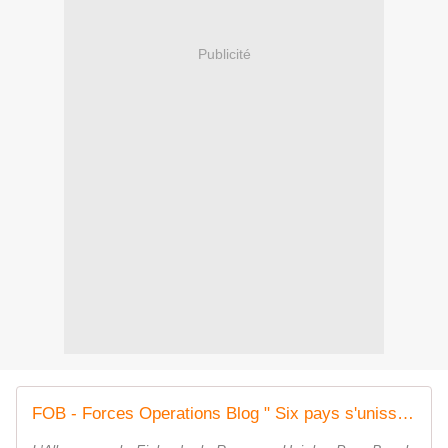
Publicité
FOB - Forces Operations Blog " Six pays s'unissent pour un nouveau chenillé tout-terrain