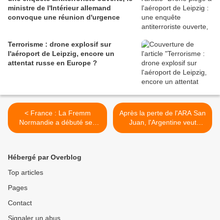
ministre de l'Intérieur allemand
convoque une réunion d'urgence
Terrorisme : drone explosif sur
l'aéroport de Leipzig, encore un
attentat russe en Europe ?
< France : La Fremm
Après la perte de l'ARA San
Normandie a débuté ses
Juan, l'Argentine veut
essais en mer
rapidement récupérer une
capacité sous-marine >
Hébergé par Overblog
Top articles
Pages
Contact
Signaler un abus