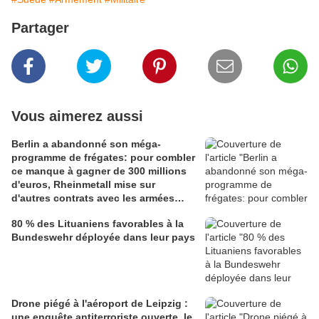
Partager
Vous aimerez aussi
Berlin a abandonné son méga-
programme de frégates: pour combler
ce manque à gagner de 300 millions
d'euros, Rheinmetall mise sur
d'autres contrats avec les armées
allemande et roumaine
80 % des Lituaniens favorables à la
Bundeswehr déployée dans leur pays
Drone piégé à l'aéroport de Leipzig :
une enquête antiterroriste ouverte, le