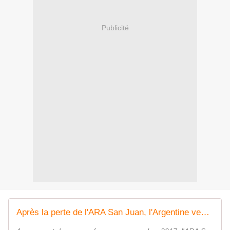
Publicité
Après la perte de l'ARA San Juan, l'Argentine veut rapidement récupérer une capacité sous-marine