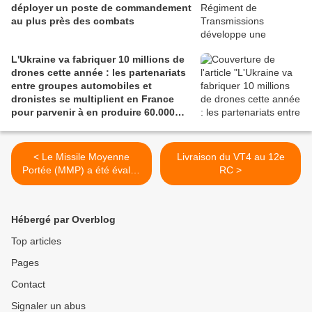
déployer un poste de commandement
au plus près des combats
L'Ukraine va fabriquer 10 millions de
drones cette année : les partenariats
entre groupes automobiles et
dronistes se multiplient en France
pour parvenir à en produire 60.000
par an
< Le Missile Moyenne
Livraison du VT4 au 12e
Portée (MMP) a été évalué
RC >
pour les opérations des
commandos marine
Hébergé par Overblog
Top articles
Pages
Contact
Signaler un abus