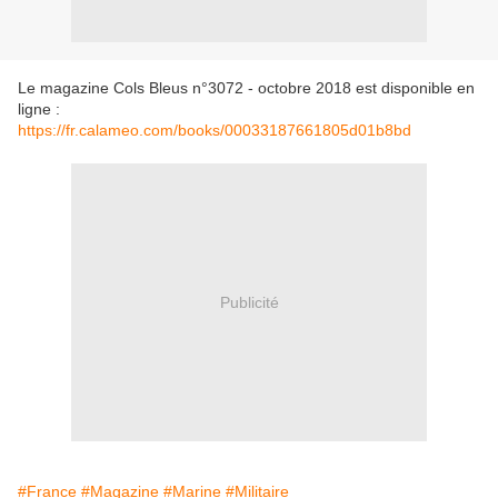
Le magazine Cols Bleus n°3072 - octobre 2018 est disponible en
ligne :
https://fr.calameo.com/books/00033187661805d01b8bd
Publicité
#France
#Magazine
#Marine
#Militaire