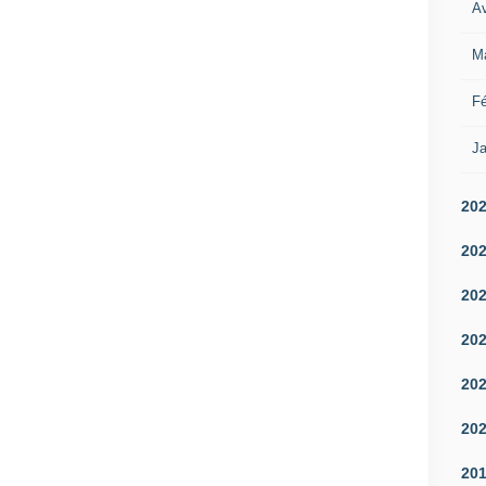
Av
M
Fé
Ja
20
20
20
20
20
20
20