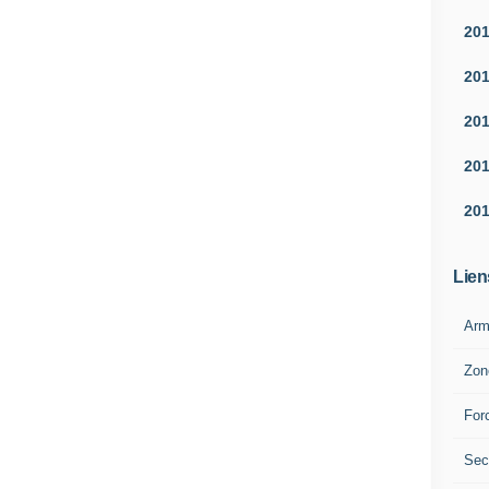
20
20
20
20
20
Lien
Arm
Zon
For
Sec