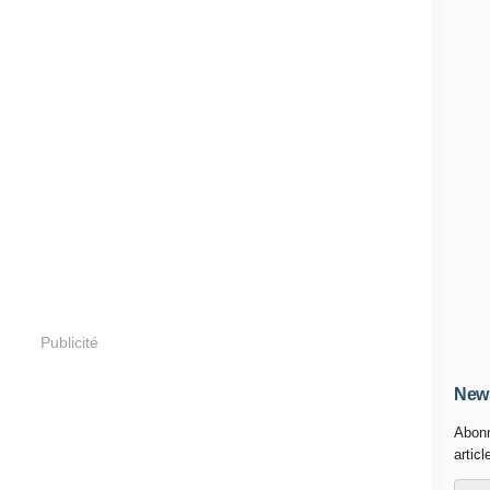
Publicité
News
Abonn
articl