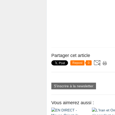
Partager cet article
Repost
0
S'inscrire à la newsletter
Vous aimerez aussi :