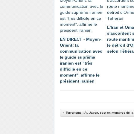
L'Iran et Om
s'accordent 
EN DIRECT - Moyen-
route mariti
Orient: la
le détroit d'
communication avec
selon Téhér
le guide suprême
iranien est "très
difficile en ce
moment", affirme le
président iranien