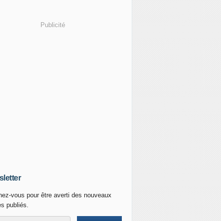
Publicité
letter
ez-vous pour être averti des nouveaux
es publiés.