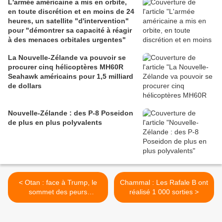
L'armée américaine a mis en orbite,
en toute discrétion et en moins de 24
heures, un satellite "d'intervention"
pour "démontrer sa capacité à réagir
à des menaces orbitales urgentes"
La Nouvelle-Zélande va pouvoir se
procurer cinq hélicoptères MH60R
Seahawk américains pour 1,5 milliard
de dollars
Nouvelle-Zélande : des P-8 Poseidon
de plus en plus polyvalents
< Otan : face à Trump, le
Chammal : Les Rafale B ont
sommet des peurs
réalisé 1 000 sorties >
européennes