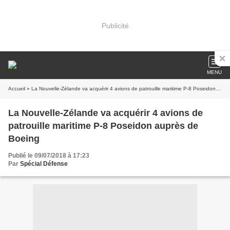
Publicité
MENU
Accueil
» La Nouvelle-Zélande va acquérir 4 avions de patrouille maritime P-8 Poseidon auprès de Boeing
La Nouvelle-Zélande va acquérir 4 avions de
patrouille maritime P-8 Poseidon auprès de
Boeing
Publié le 09/07/2018 à 17:23
Par
Spécial Défense