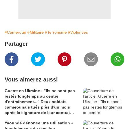
#Cameroun
#Militaire
#Terrorisme
#Violences
Partager
Vous aimerez aussi
Guerre en Ukraine : "Ils ne sont pas
restés longtemps au centre
d'entraînement..." Deux soldats
camerounais tués près d'un mois
après la signature de leur contrat
avec la Russie
Yaoundé dénonce une utilisation «
frauduleuse » du pavillon