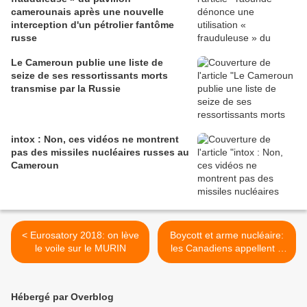
camerounais après une nouvelle
interception d'un pétrolier fantôme
russe
Le Cameroun publie une liste de
seize de ses ressortissants morts
transmise par la Russie
intox : Non, ces vidéos ne montrent
pas des missiles nucléaires russes au
Cameroun
< Eurosatory 2018: on lève
Boycott et arme nucléaire:
le voile sur le MURIN
les Canadiens appellent à
muscler le jeu face à Trump
>
Hébergé par Overblog