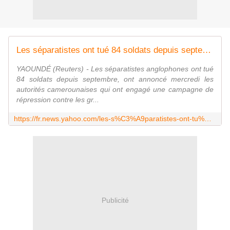
Les séparatistes ont tué 84 soldats depuis septembre, selon les autorités camerounaises
YAOUNDÉ (Reuters) - Les séparatistes anglophones ont tué
84 soldats depuis septembre, ont annoncé mercredi les
autorités camerounaises qui ont engagé une campagne de
répression contre les gr...
https://fr.news.yahoo.com/les-s%C3%A9paratistes-ont-tu%C3%A9-84-soldats-depuis-septembre-203026525.html
Publicité