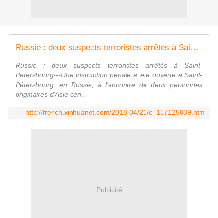
Russie : deux suspects terroristes arrêtés à Saint-Pétersbourg - french.xinhuanet.com
Russie : deux suspects terroristes arrêtés à Saint-
Pétersbourg---Une instruction pénale a été ouverte à Saint-
Pétersbourg, en Russie, à l'encontre de deux personnes
originaires d'Asie cen...
http://french.xinhuanet.com/2018-04/21/c_137125839.htm
Publicité