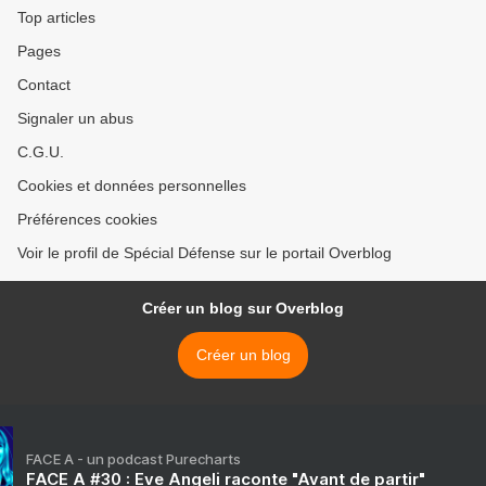
Top articles
Pages
Contact
Signaler un abus
C.G.U.
Cookies et données personnelles
Préférences cookies
Voir le profil de Spécial Défense sur le portail Overblog
Créer un blog sur Overblog
Créer un blog
FACE A - un podcast Purecharts
FACE A #30 : Eve Angeli raconte "Avant de partir"