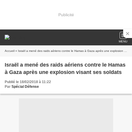
Publicité
MENU
Accueil
» Israël a mené des raids aériens contre le Hamas à Gaza après une explosion visant ses soldats
Israël a mené des raids aériens contre le Hamas
à Gaza après une explosion visant ses soldats
Publié le 18/02/2018 à 11:22
Par
Spécial Défense