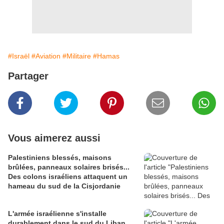
#Israël
#Aviation
#Militaire
#Hamas
Partager
Vous aimerez aussi
Palestiniens blessés, maisons
brûlées, panneaux solaires brisés...
Des colons israéliens attaquent un
hameau du sud de la Cisjordanie
L'armée israélienne s'installe
durablement dans le sud du Liban,