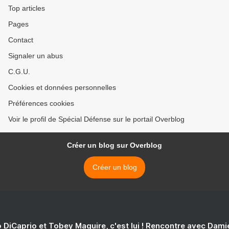
Top articles
Pages
Contact
Signaler un abus
C.G.U.
Cookies et données personnelles
Préférences cookies
Voir le profil de Spécial Défense sur le portail Overblog
Créer un blog sur Overblog
Créer un blog
 DiCaprio et Tobey Maguire, c'est lui ! Rencontre avec Dam