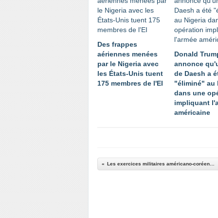
Des frappes
aériennes menées
Donald Trum
par le Nigeria avec
annonce qu'
les États-Unis tuent
de Daesh a é
175 membres de l'EI
"éliminé" au 
dans une opé
impliquant l
américaine
Les exercices militaires américano-coréens dévoilés après les JO