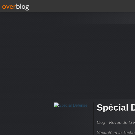
Spécial 
Blog - Revue de la 
Sécurité et la Techn