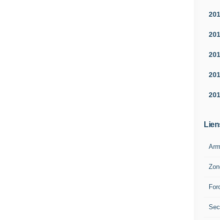
20
20
20
20
20
Lien
Arm
Zon
For
Sec