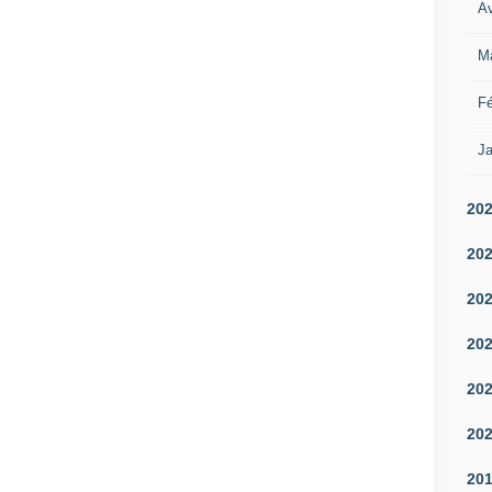
Av
M
Fé
Ja
20
20
20
20
20
20
20