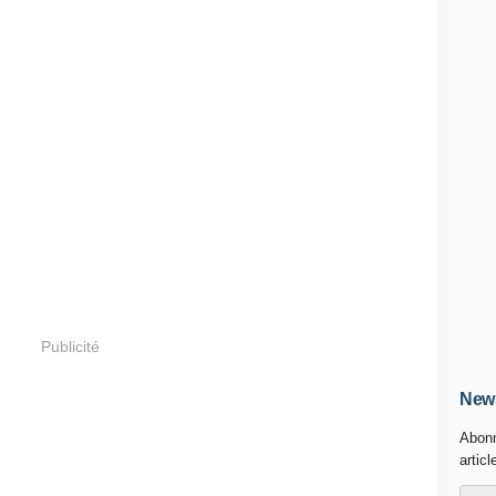
Publicité
News
Abonn
articl