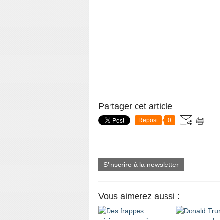
Partager cet article
Repost
0
S'inscrire à la newsletter
Vous aimerez aussi :