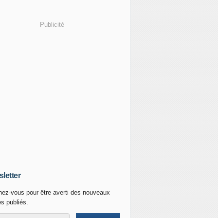
Publicité
letter
ez-vous pour être averti des nouveaux
es publiés.