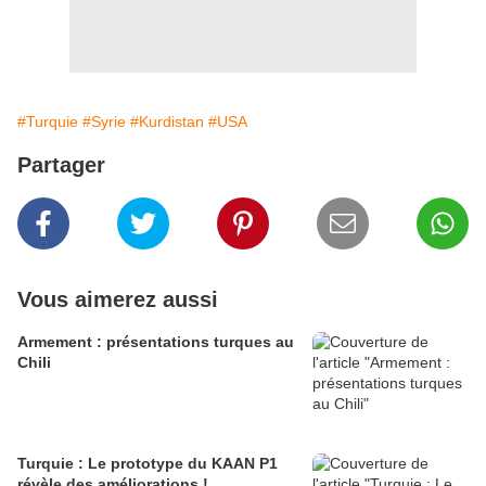
#Turquie
#Syrie
#Kurdistan
#USA
Partager
Vous aimerez aussi
Armement : présentations turques au
Chili
Turquie : Le prototype du KAAN P1
révèle des améliorations !