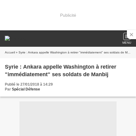
Publicité
MENU
Accueil
» Syrie : Ankara appelle Washington à retirer "immédiatement" ses soldats de Manbij
Syrie : Ankara appelle Washington à retirer
"immédiatement" ses soldats de Manbij
Publié le 27/01/2018 à 14:29
Par
Spécial Défense