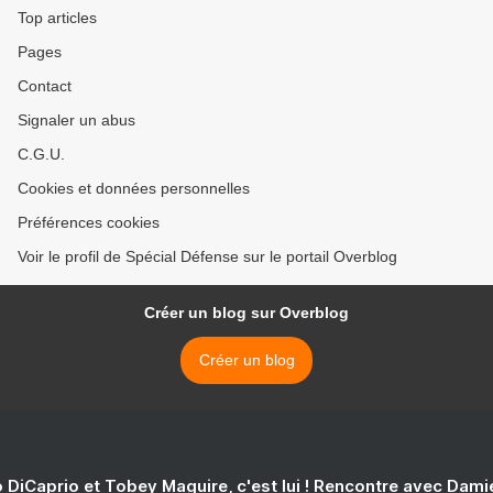
Top articles
Pages
Contact
Signaler un abus
C.G.U.
Cookies et données personnelles
Préférences cookies
Voir le profil de Spécial Défense sur le portail Overblog
Créer un blog sur Overblog
Créer un blog
 DiCaprio et Tobey Maguire, c'est lui ! Rencontre avec Dam