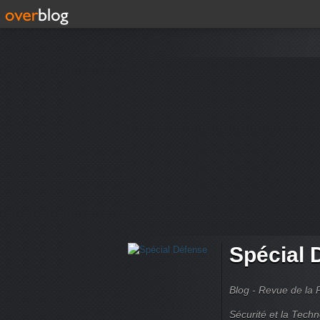
Spécial 
Blog - Revue de la 
Sécurité et la Techn