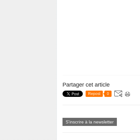
Partager cet article
Repost
0
S'inscrire à la newsletter