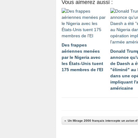
Vous aimerez aussi :
Des frappes
aériennes menées
Donald Trum
par le Nigeria avec
annonce qu'
les États-Unis tuent
de Daesh a é
175 membres de l'EI
"éliminé" au 
dans une opé
impliquant l
américaine