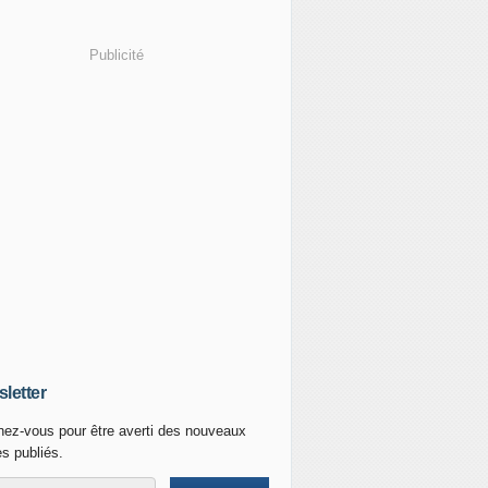
Publicité
letter
ez-vous pour être averti des nouveaux
es publiés.