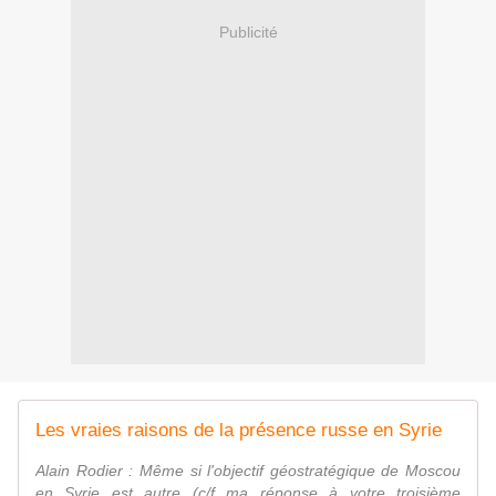
Publicité
Les vraies raisons de la présence russe en Syrie
Alain Rodier : Même si l'objectif géostratégique de Moscou
en Syrie est autre (c/f ma réponse à votre troisième