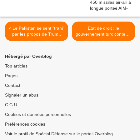
< Le Pakistan se sent "trahi"
Etat de droit : le
par les propos de Trump
gouvernement turc conteste
sur la sécurité
les décisions de la Cour
constitutionnelle >
Hébergé par Overblog
Top articles
Pages
Contact
Signaler un abus
C.G.U.
Cookies et données personnelles
Préférences cookies
Voir le profil de Spécial Défense sur le portail Overblog