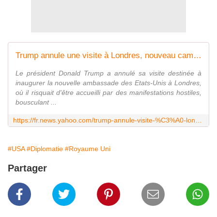
Trump annule une visite à Londres, nouveau camouflet à la "relation spéciale"
Le président Donald Trump a annulé sa visite destinée à
inaugurer la nouvelle ambassade des Etats-Unis à Londres,
où il risquait d'être accueilli par des manifestations hostiles,
bousculant ...
https://fr.news.yahoo.com/trump-annule-visite-%C3%A0-londres-nouveau-camouflet-%C3%A0-171246351.html
#USA
#Diplomatie
#Royaume Uni
Partager