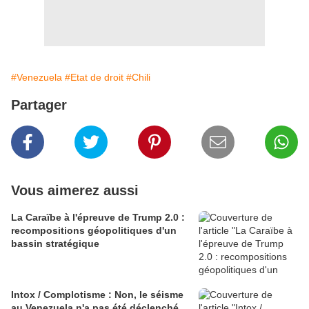
#Venezuela
#Etat de droit
#Chili
Partager
Vous aimerez aussi
La Caraïbe à l'épreuve de Trump 2.0 :
recompositions géopolitiques d'un
bassin stratégique
Intox / Complotisme : Non, le séisme
au Venezuela n'a pas été déclenché