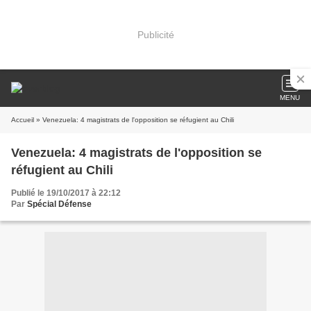
Publicité
MENU
Accueil
» Venezuela: 4 magistrats de l'opposition se réfugient au Chili
Venezuela: 4 magistrats de l'opposition se
réfugient au Chili
Publié le 19/10/2017 à 22:12
Par
Spécial Défense