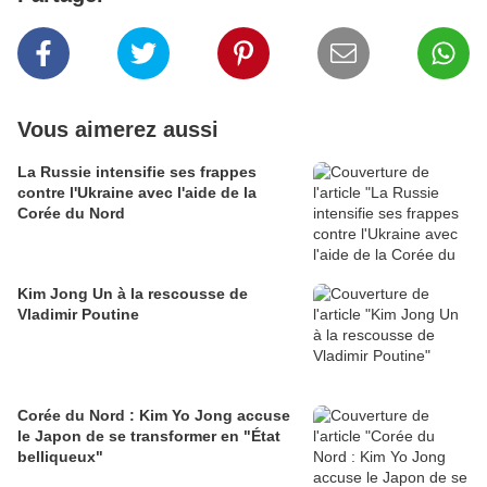
Vous aimerez aussi
La Russie intensifie ses frappes
contre l'Ukraine avec l'aide de la
Corée du Nord
Kim Jong Un à la rescousse de
Vladimir Poutine
Corée du Nord : Kim Yo Jong accuse
le Japon de se transformer en "État
belliqueux"