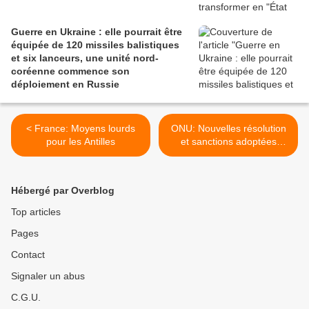
Guerre en Ukraine : elle pourrait être
équipée de 120 missiles balistiques
et six lanceurs, une unité nord-
coréenne commence son
déploiement en Russie
< France: Moyens lourds
ONU: Nouvelles résolution
pour les Antilles
et sanctions adoptées
contre Pyongyang >
Hébergé par Overblog
Top articles
Pages
Contact
Signaler un abus
C.G.U.