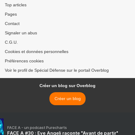
Top articles
Pages
Contact
Signaler un abus
C.G.U.
Cookies et données personnelles
Préférences cookies
Voir le profil de Spécial Défense sur le portail Overblog
Créer un blog sur Overblog
Créer un blog
FACE A - un podcast Purecharts
FACE A #30 : Eve Angeli raconte "Avant de partir"