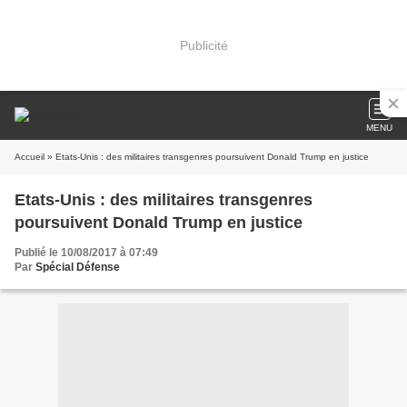
Publicité
MENU
Accueil
» Etats-Unis : des militaires transgenres poursuivent Donald Trump en justice
Etats-Unis : des militaires transgenres
poursuivent Donald Trump en justice
Publié le 10/08/2017 à 07:49
Par
Spécial Défense