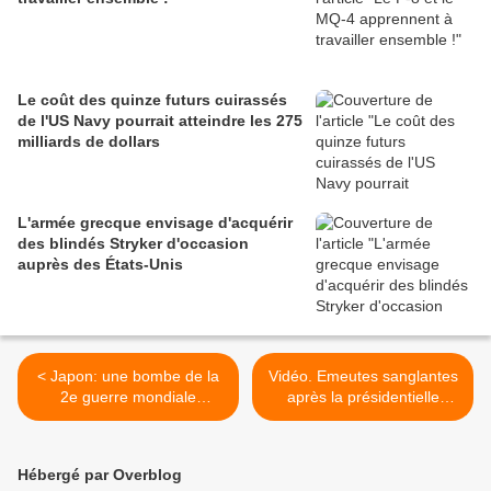
Le coût des quinze futurs cuirassés
de l'US Navy pourrait atteindre les 275
milliards de dollars
L'armée grecque envisage d'acquérir
des blindés Stryker d'occasion
auprès des États-Unis
< Japon: une bombe de la
Vidéo. Emeutes sanglantes
2e guerre mondiale
après la présidentielle
découverte dans la centrale
kényane >
de Fukushima
Hébergé par Overblog