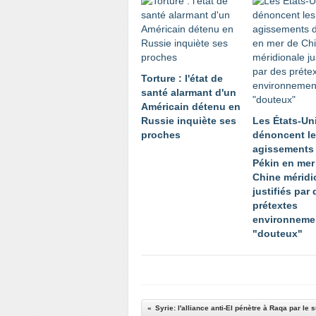
Torture : l'état de
santé alarmant d'un
Américain détenu en
Russie inquiète ses
Les États-Un
proches
dénoncent l
agissements
Pékin en mer
Chine méridi
justifiés par
prétextes
environneme
"douteux"