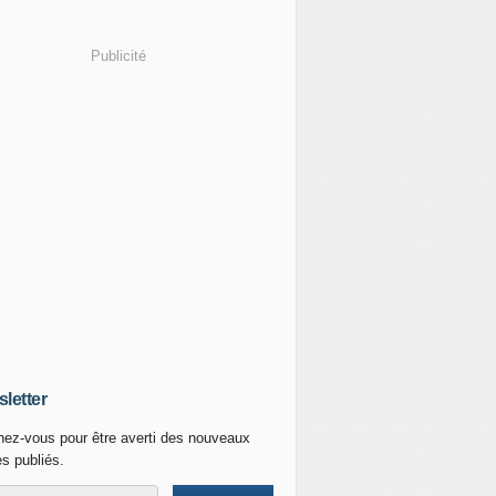
Publicité
letter
ez-vous pour être averti des nouveaux
es publiés.