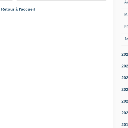
Av
Retour à l'accueil
M
Fé
Ja
20
20
20
20
20
20
20