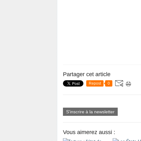
Partager cet article
Repost
0
S'inscrire à la newsletter
Vous aimerez aussi :