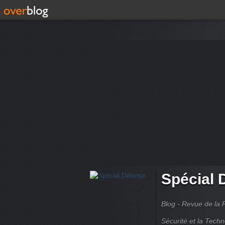
Spécial 
Blog - Revue de la 
Sécurité et la Techn