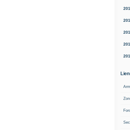
20
20
20
20
20
Lien
Arm
Zon
For
Sec