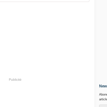
Publicité
News
Abonn
articl