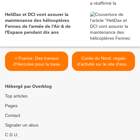
HeliDax et DCI vont assurer la
maintenance des hélicoptères
Fennec de l'armée de l'Air & de
l'Espace pendant dix ans
< France: Des travaux
Corée du Nord: regain
d'Hercules pour la base
d'activité sur le site d'essai
aérienne d'Evreux
nucléaire de Punggye-ri >
Hébergé par Overblog
Top articles
Pages
Contact
Signaler un abus
C.G.U.