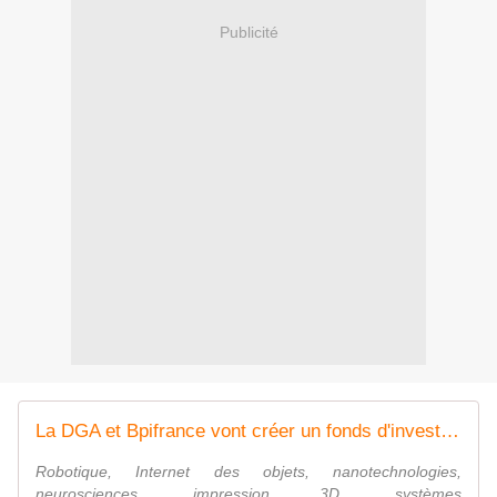
Publicité
La DGA et Bpifrance vont créer un fonds d'investissement pour les entreprises stratégiques de défense
Robotique, Internet des objets, nanotechnologies,
neurosciences, impression 3D, systèmes