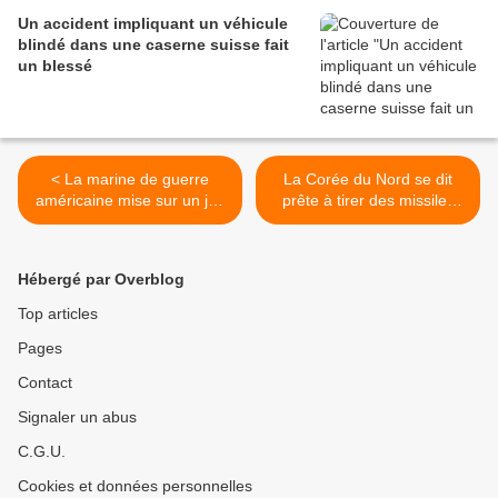
Un accident impliquant un véhicule
blindé dans une caserne suisse fait
un blessé
< La marine de guerre
La Corée du Nord se dit
américaine mise sur un jeu
prête à tirer des missiles
en VR pour recruter
intercontinentaux >
Hébergé par Overblog
Top articles
Pages
Contact
Signaler un abus
C.G.U.
Cookies et données personnelles