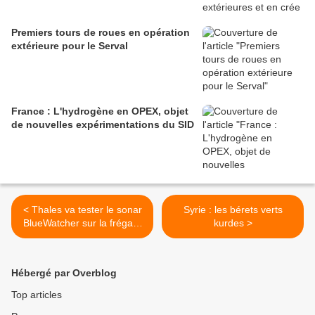
Premiers tours de roues en opération
extérieure pour le Serval
France : L'hydrogène en OPEX, objet
de nouvelles expérimentations du SID
< Thales va tester le sonar
Syrie : les bérets verts
BlueWatcher sur la frégate
kurdes >
Surcouf
Hébergé par Overblog
Top articles