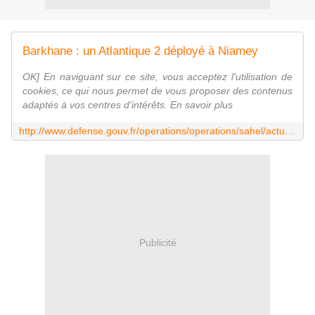
Barkhane : un Atlantique 2 déployé à Niamey
OK] En naviguant sur ce site, vous acceptez l'utilisation de
cookies, ce qui nous permet de vous proposer des contenus
adaptés à vos centres d'intérêts. En savoir plus
http://www.defense.gouv.fr/operations/operations/sahel/actualites/barkhane-un-atlantique-2-deploye-a-niamey
Publicité