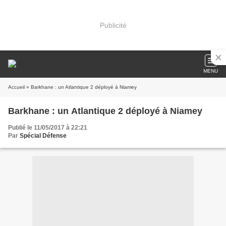
Publicité
MENU
Accueil
» Barkhane : un Atlantique 2 déployé à Niamey
Barkhane : un Atlantique 2 déployé à Niamey
Publié le 11/05/2017 à 22:21
Par
Spécial Défense