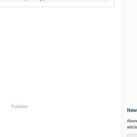
Publicité
News
Abonn
articl