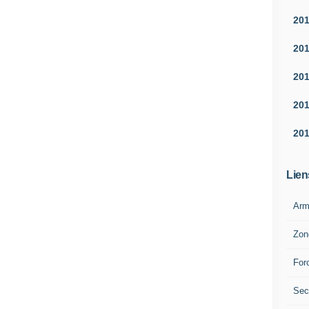
20
20
20
20
20
Lien
Arm
Zon
For
Sec