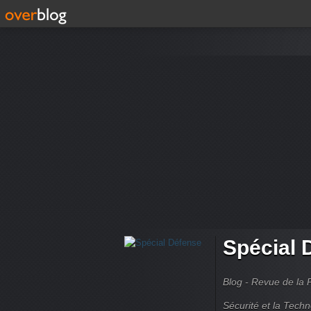
Spécial 
Blog - Revue de la 
Sécurité et la Techn