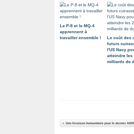
Le P-8 et le MQ-4
apprennent à
travailler ensemble !
Le coût des 
futurs cuira
l'US Navy pou
atteindre les
milliards de 