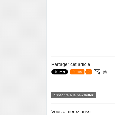
Partager cet article
Repost
0
S'inscrire à la newsletter
Vous aimerez aussi :