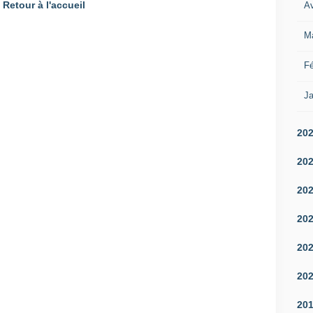
Retour à l'accueil
Av
M
Fé
Ja
20
20
20
20
20
20
20