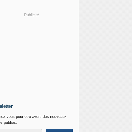
Publicité
letter
ez-vous pour être averti des nouveaux
es publiés.