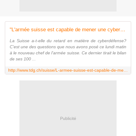
"L'armée suisse est capable de mener une cyberattaque"
La Suisse a-t-elle du retard en matière de cyberdéfense?
C'est une des questions que nous avons posé ce lundi matin
à le nouveau chef de l'armée suisse. Ce dernier tirait le bilan
de ses 100 ...
http://www.tdg.ch/suisse/L-armee-suisse-est-capable-de-mener-une-cyberattaque/story/18483641
Publicité