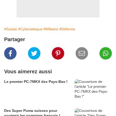
#Suisse
#Cyberattaque
#Militaire
#Défense
Partager
Vous aimerez aussi
Le premier PC-7MKX des Pays-Bas !
Des Super Puma suisses pour
soutenir les pompiers français !