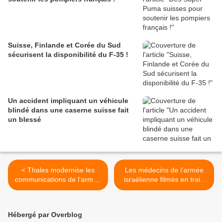
Suisse, Finlande et Corée du Sud
sécurisent la disponibilité du F-35 !
Un accident impliquant un véhicule
blindé dans une caserne suisse fait
un blessé
< Thales modernise les
Les médecins de l’armée
communications de l'armée
israélienne filmés en train
danoise
de traiter des Syriens
blessés >
Hébergé par Overblog