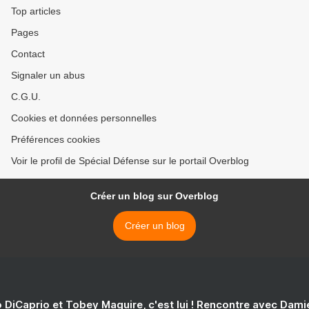
Top articles
Pages
Contact
Signaler un abus
C.G.U.
Cookies et données personnelles
Préférences cookies
Voir le profil de Spécial Défense sur le portail Overblog
Créer un blog sur Overblog
Créer un blog
 DiCaprio et Tobey Maguire, c'est lui ! Rencontre avec Dam