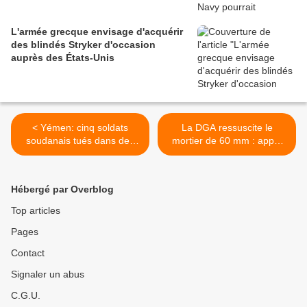
L'armée grecque envisage d'acquérir
des blindés Stryker d'occasion
auprès des États-Unis
< Yémen: cinq soldats
La DGA ressuscite le
soudanais tués dans des
mortier de 60 mm : appel
opérations militaires
d'offres pour 120 systèmes
>
Hébergé par Overblog
Top articles
Pages
Contact
Signaler un abus
C.G.U.