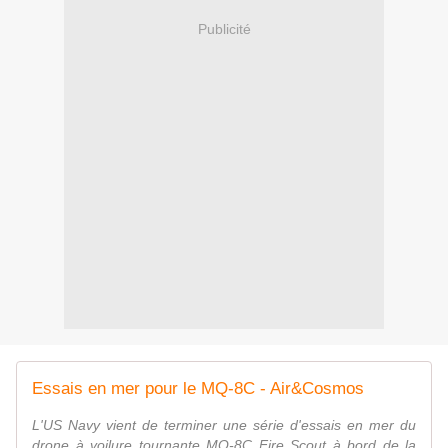
Publicité
Essais en mer pour le MQ-8C - Air&Cosmos
L'US Navy vient de terminer une série d'essais en mer du
drone à voilure tournante MQ-8C Fire Scout à bord de la