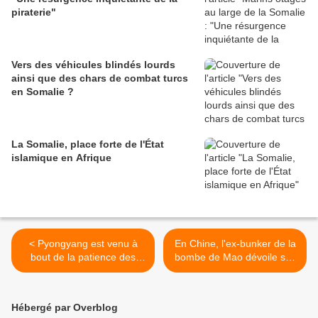
piraterie"
Vers des véhicules blindés lourds
ainsi que des chars de combat turcs
en Somalie ?
La Somalie, place forte de l'État
islamique en Afrique
< Pyongyang est venu à
En Chine, l'ex-bunker de la
bout de la patience des
bombe de Mao dévoile ses
Etats-Unis
secrets >
Hébergé par Overblog