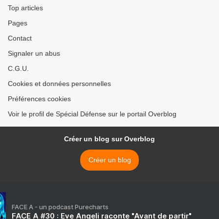
Top articles
Pages
Contact
Signaler un abus
C.G.U.
Cookies et données personnelles
Préférences cookies
Voir le profil de Spécial Défense sur le portail Overblog
Créer un blog sur Overblog
Créer un blog
FACE A - un podcast Purecharts
FACE A #30 : Eve Angeli raconte "Avant de partir"