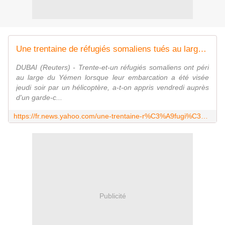
Une trentaine de réfugiés somaliens tués au large du Yémen
DUBAI (Reuters) - Trente-et-un réfugiés somaliens ont péri
au large du Yémen lorsque leur embarcation a été visée
jeudi soir par un hélicoptère, a-t-on appris vendredi auprès
d'un garde-c...
https://fr.news.yahoo.com/une-trentaine-r%C3%A9fugi%C3%A9s-somaliens-tu%C3%A9s-au-large-du-092644467.html
Publicité