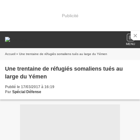
Publicité
MENU
Accueil
» Une trentaine de réfugiés somaliens tués au large du Yémen
Une trentaine de réfugiés somaliens tués au
large du Yémen
Publié le 17/03/2017 à 16:19
Par
Spécial Défense