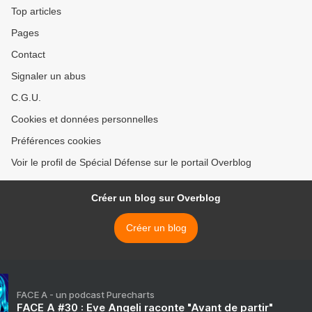
Top articles
Pages
Contact
Signaler un abus
C.G.U.
Cookies et données personnelles
Préférences cookies
Voir le profil de Spécial Défense sur le portail Overblog
Créer un blog sur Overblog
Créer un blog
FACE A - un podcast Purecharts
FACE A #30 : Eve Angeli raconte "Avant de partir"