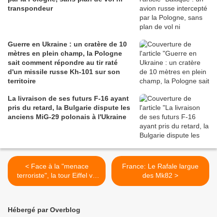
transpondeur
Guerre en Ukraine : un cratère de 10
mètres en plein champ, la Pologne
sait comment répondre au tir raté
d'un missile russe Kh-101 sur son
territoire
La livraison de ses futurs F-16 ayant
pris du retard, la Bulgarie dispute les
anciens MiG-29 polonais à l'Ukraine
< Face à la "menace
France: Le Rafale largue
terroriste", la tour Eiffel va
des Mk82 >
se doter d'une "paroi en
verre"
Hébergé par Overblog