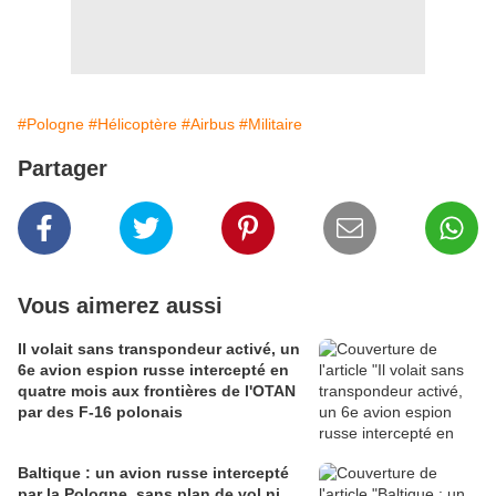
#Pologne
#Hélicoptère
#Airbus
#Militaire
Partager
Vous aimerez aussi
Il volait sans transpondeur activé, un
6e avion espion russe intercepté en
quatre mois aux frontières de l'OTAN
par des F-16 polonais
Baltique : un avion russe intercepté
par la Pologne, sans plan de vol ni