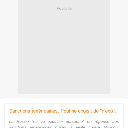
Publicité
Sanctions américaines. Poutine choisit de "n'expulser personne"
La Russie "ne va expulser personne" en réponse aux
sanctions américaines prises la veille contre Moscou,