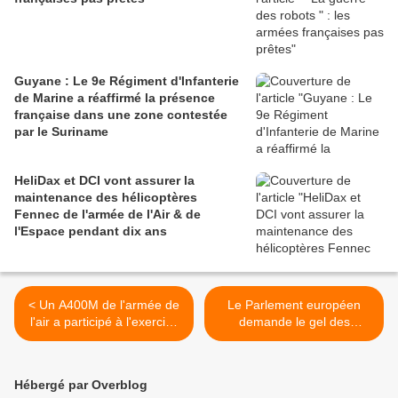
Guyane : Le 9e Régiment d'Infanterie
de Marine a réaffirmé la présence
française dans une zone contestée
par le Suriname
HeliDax et DCI vont assurer la
maintenance des hélicoptères
Fennec de l'armée de l'Air & de
l'Espace pendant dix ans
< Un A400M de l'armée de
Le Parlement européen
l'air a participé à l'exercice
demande le gel des
ATLC aux EAU
négociations d’adhésion
avec la Turquie >
Hébergé par Overblog