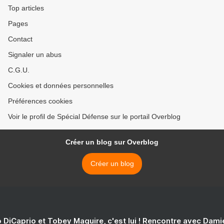
Top articles
Pages
Contact
Signaler un abus
C.G.U.
Cookies et données personnelles
Préférences cookies
Voir le profil de Spécial Défense sur le portail Overblog
Créer un blog sur Overblog
Créer un blog
 DiCaprio et Tobey Maguire, c'est lui ! Rencontre avec Dam