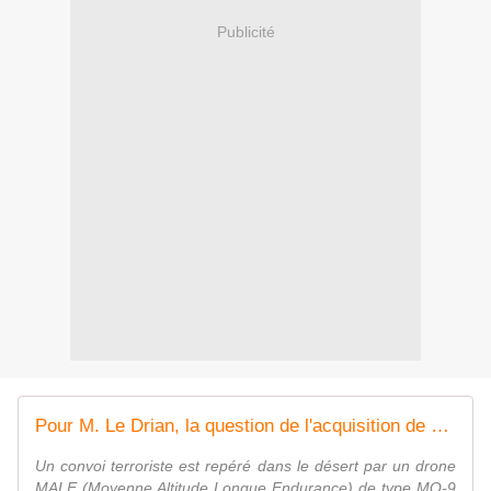
Publicité
Pour M. Le Drian, la question de l'acquisition de drones armés se pose
Un convoi terroriste est repéré dans le désert par un drone
MALE (Moyenne Altitude Longue Endurance) de type MQ-9