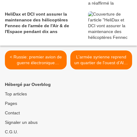
HeliDax et DCI vont assurer la
maintenance des hélicoptères
Fennec de l'armée de l'Air & de
l'Espace pendant dix ans
< Russie: premier avion de
L'armée syrienne reprend
guerre électronique
un quartier de l'ouest d'Alep
Iliouchine Il-22pp
>
Porubschik
Hébergé par Overblog
Top articles
Pages
Contact
Signaler un abus
C.G.U.