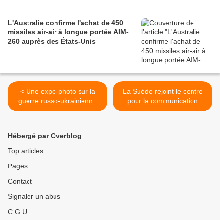
L'Australie confirme l'achat de 450
missiles air-air à longue portée AIM-
260 auprès des États-Unis
< Une expo-photo sur la
La Suède rejoint le centre
guerre russo-ukrainienne
pour la communication
saccagée à Moscou
stratégique de l’Otan >
Hébergé par Overblog
Top articles
Pages
Contact
Signaler un abus
C.G.U.