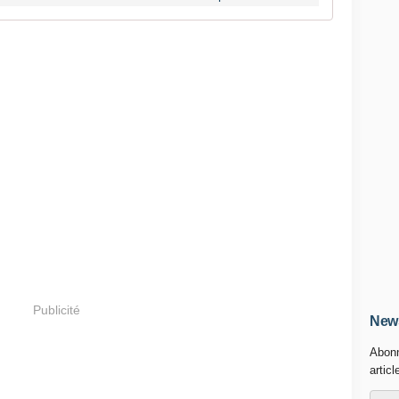
Publicité
News
Abonn
articl