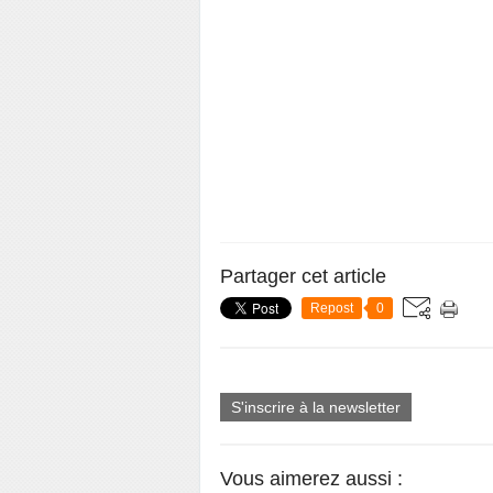
Partager cet article
Repost
0
S'inscrire à la newsletter
Vous aimerez aussi :