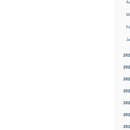
Av
M
Fé
Ja
20
20
20
20
20
20
20