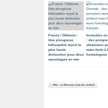
France / Défense :
Incendies en
Une plongeuse
: des pompie
hélicoptère reçoit la
ukrainiens p
plus haute
main-forte à 
distinction pour deux
homologues 
sauvetages en mer
Mali : La Minusma veut des renforts