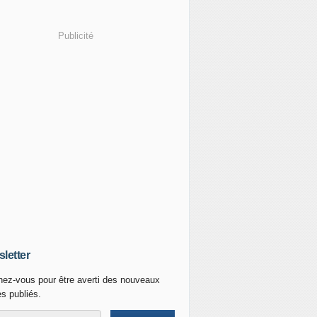
Publicité
letter
ez-vous pour être averti des nouveaux
es publiés.