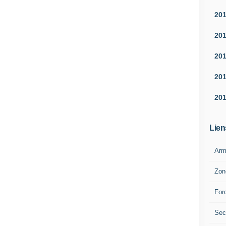
20
20
20
20
20
Lien
Arm
Zon
For
Sec