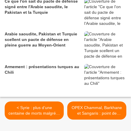
Ce que l'on sait du pacte de défense
signé entre l'Arabie saoudite, le
Pakistan et la Turquie
Arabie saoudite, Pakistan et Turquie
scellent un pacte de défense en
pleine guerre au Moyen-Orient
Armement : présentations turques au
Chili
< Syrie : plus d’une
OPEX Chammal, Barkhane
centaine de morts malgré la
et Sangaris : point de
trêve
situation au 3 mars 2016 >