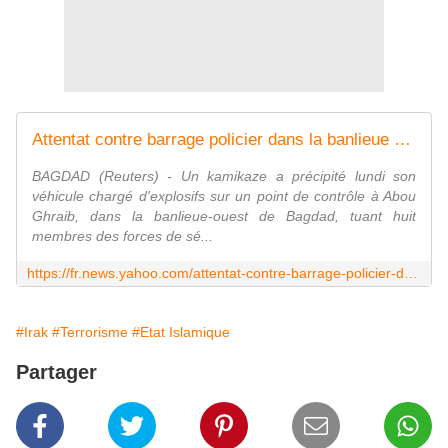
Attentat contre barrage policier dans la banlieue de Bagdad
BAGDAD (Reuters) - Un kamikaze a précipité lundi son
véhicule chargé d'explosifs sur un point de contrôle à Abou
Ghraib, dans la banlieue-ouest de Bagdad, tuant huit
membres des forces de sé...
https://fr.news.yahoo.com/attentat-contre-barrage-policier-dans-la-banlieue-bagdad-210800177.html
#Irak
#Terrorisme
#Etat Islamique
Partager