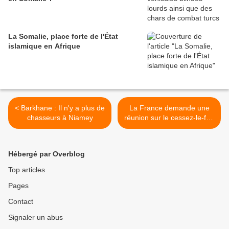
La Somalie, place forte de l'État
islamique en Afrique
< Barkhane : Il n'y a plus de
La France demande une
chasseurs à Niamey
réunion sur le cessez-le-feu
en Syrie. Plusieurs
violations ont été signalées
>
Hébergé par Overblog
Top articles
Pages
Contact
Signaler un abus