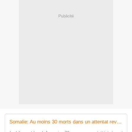
Publicité
Somalie: Au moins 30 morts dans un attentat revendiqué par les shebab