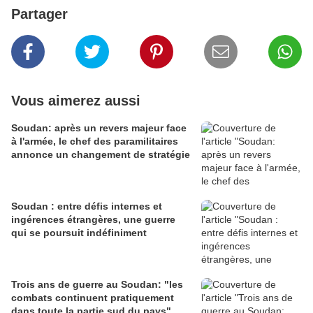
Partager
Vous aimerez aussi
Soudan: après un revers majeur face
à l'armée, le chef des paramilitaires
annonce un changement de stratégie
Soudan : entre défis internes et
ingérences étrangères, une guerre
qui se poursuit indéfiniment
Trois ans de guerre au Soudan: "les
combats continuent pratiquement
dans toute la partie sud du pays"