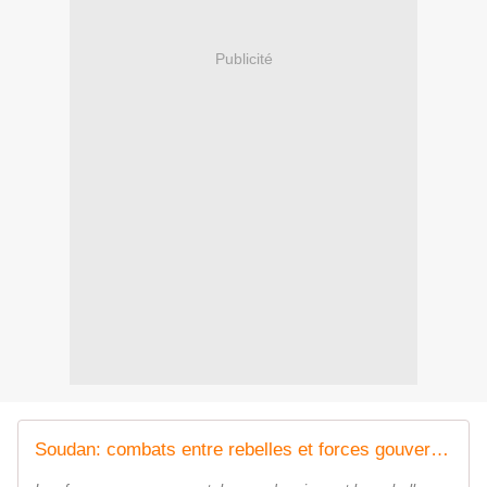
Publicité
Soudan: combats entre rebelles et forces gouvernementales dans le Kordofan-sud