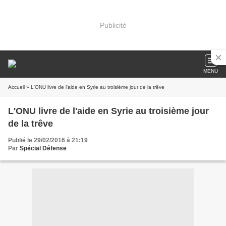
Publicité
MENU
Accueil
» L'ONU livre de l'aide en Syrie au troisième jour de la trêve
L'ONU livre de l'aide en Syrie au troisième jour
de la trêve
Publié le 29/02/2016 à 21:19
Par
Spécial Défense