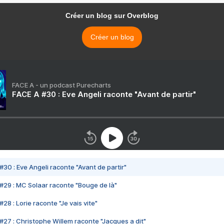
Créer un blog sur Overblog
Créer un blog
FACE A - un podcast Purecharts
FACE A #30 : Eve Angeli raconte "Avant de partir"
#30 : Eve Angeli raconte "Avant de partir"
#29 : MC Solaar raconte "Bouge de là"
28 : Lorie raconte "Je vais vite"
#27 : Christophe Willem raconte "Jacques a dit"