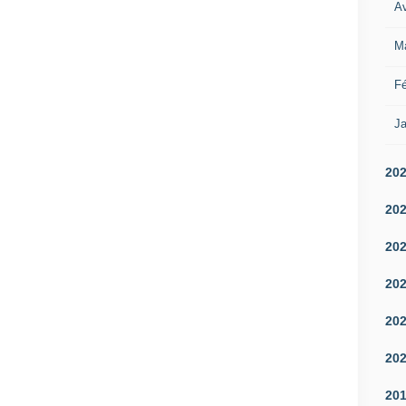
Av
M
Fé
Ja
20
20
20
20
20
20
20