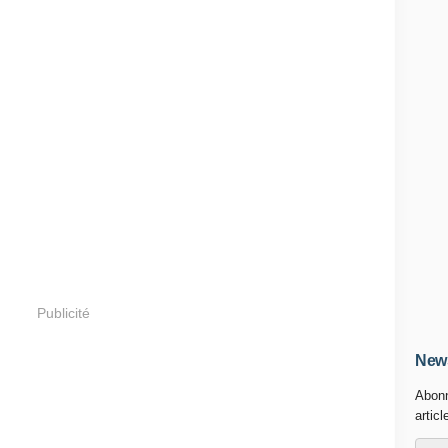
Publicité
News
Abonn
articl