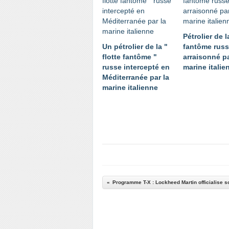
Pétrolier de l
Un pétrolier de la "
fantôme rus
flotte fantôme "
arraisonné pa
russe intercepté en
marine italie
Méditerranée par la
marine italienne