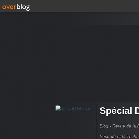
Spécial 
Blog - Revue de la 
Sécurité et la Techn