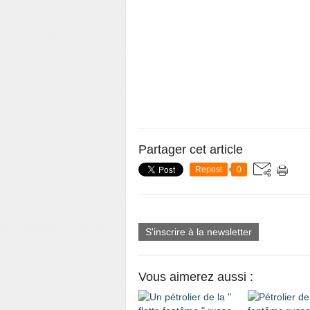
Partager cet article
Repost
0
S'inscrire à la newsletter
Vous aimerez aussi :