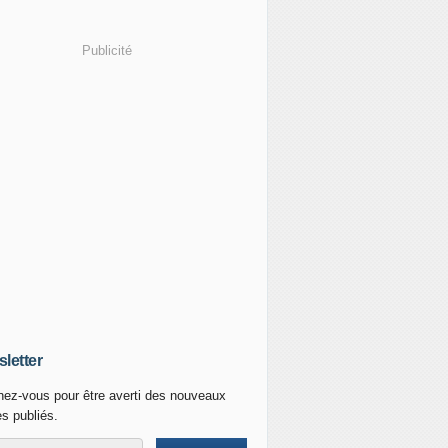
Publicité
letter
ez-vous pour être averti des nouveaux
es publiés.