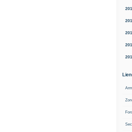
20
20
20
20
20
Lien
Arm
Zon
For
Sec