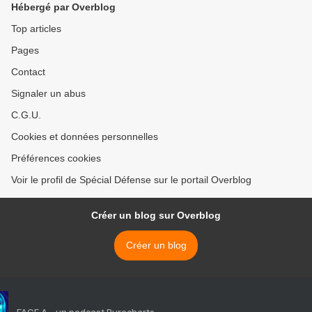
Hébergé par Overblog
véhicule blindé 8×8 pour
remplacer son parc de
Top articles
transports de troupes
Pages
chenillés M113 >
Contact
Signaler un abus
C.G.U.
Cookies et données personnelles
Préférences cookies
Voir le profil de Spécial Défense sur le portail Overblog
Créer un blog sur Overblog
Créer un blog